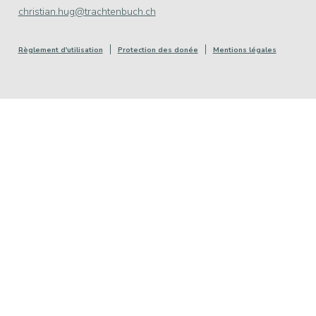
christian.hug@trachtenbuch.ch
Règlement d'utilisation
Protection des donée
Mentions légales