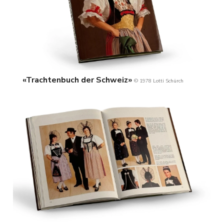
«Trachtenbuch der Schweiz»
© 1978 Lotti Schürch