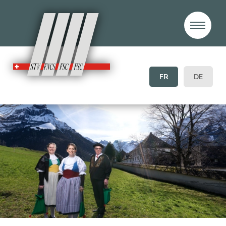
FR
DE