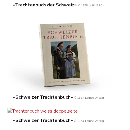
«Trachtenbuch der Schweiz»
© 1978 Lotti Schürch
«Schweizer Trachtenbuch»
© 1954 Louise Witzig
«Schweizer Trachtenbuch»
© 1954 Louise Witzig