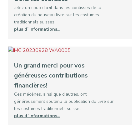
Jetez un coup d'œil dans les coulisses de la
création du nouveau livre sur les costumes
traditionnels suisses.
plus d`informations…
Un grand merci pour vos
généreuses contributions
financières!
Ces mécènes, ainsi que d'autres, ont
généreusement soutenu la publication du livre sur
les costumes traditionnels suisses :
plus d`informations…