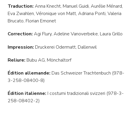
Traduction:
Anna Knecht, Manuel Guidi, Aurélie Ménard,
Eva Zwahlen, Véronique von Matt, Adriana Ponti, Valeria
Brucato, Florian Emonet
Correction:
Agi Flury, Adeline Vanoverbeke, Laura Grillo
Impression:
Druckerei Odermatt, Dallenwil
Reliure:
Bubu AG, Mönchaltorf
Édition allemande:
Das Schweizer Trachtenbuch (978-
3-258-08400-8)
Édition italienne:
I costumi tradizionali svizzeri (978-3-
258-08402-2)