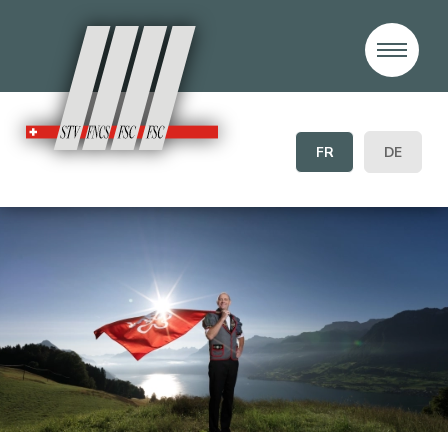
FR
DE