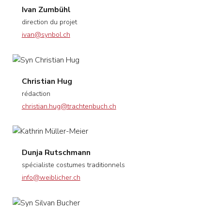
Ivan Zumbühl
direction du projet
ivan@synbol.ch
Christian Hug
rédaction
christian.hug@trachtenbuch.ch
Dunja Rutschmann
spécialiste costumes traditionnels
info@weiblicher.ch